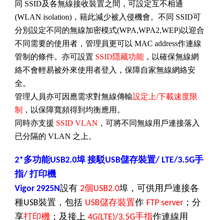
同
SSID
及各無線接收裝置之間，可設定互不相通
(WLAN isolation)
，籍此減少被入侵機會
。不同
SSID
可
分別設定不同的無線加密模式
(WPA,WPA2,WEP)
以迎合
不同需要的使用者，管理員更可以
MAC address
作連線
管制的條件。
亦可設置
SSID
隱藏功能
，以確保無線網
絡不會輕易被外來使用者登入，保障自家無線網絡安
全。
管理人員亦可因應需求對無線傳輸
設定上
/
下載速度限
制
，以保障寬頻得到均衡應用
。
同時亦支援
SSID VLAN
，可將不同無線用戶連接落入
已分隔的
VLAN
之上。
多功能
埠
接駁
儲存裝置
手
2*
USB2.0
USB
/ LTE/3.5G
指
打印機
/
設有
埠，可供用戶連接各
Vigor 2925N
2個USB2.0
種
裝置，包括
儲存裝置
作
；分
USB
USB
FTP server
享
打印機
；及接上
手指
作連線用
4G(LTE)/3.5G