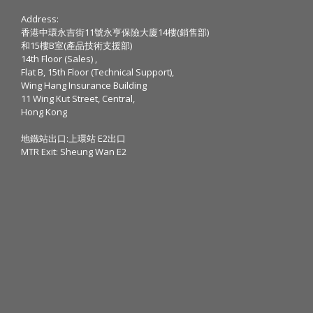
Address:
香港中環永吉街11號永亨保險大廈14樓(銷售部)
和15樓B室(產品技術支援部)
14th Floor (Sales) ,
Flat B, 15th Floor (Technical Support),
Wing Hang Insurance Building
11 Wing Kut Street, Central,
Hong Kong
地鐵站出口:上環站 E2出口
MTR Exit: Sheung Wan E2