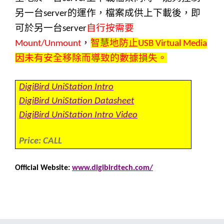
另一台
的運作，檔案成供上下載後，即
server
可於另一台
自行按需要
server
，
智慧地防止
Mount/Unmount
USB Virtual Media
因未有安全移除而導致的數據損失。
DigiBird UniStation Intro
DigiBird UniStation Datasheet
DigiBird UniStation Intro Video
Price: CALL
Official Website:
www.digibirdtech.com/