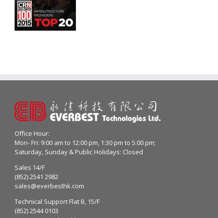
Office Hour:
Mon- Fri: 9:00 am to 12:00 pm, 1:30 pm to 5:00 pm;
Saturday, Sunday & Public Holidays: Closed
Sales 14/F
(852) 2541 2982
sales@everbesthk.com
Technical Support Flat B, 15/F
(852) 2544 0103