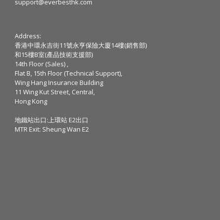
support@everbesthk.com
Address:
香港中環永吉街11號永亨保險大廈14樓(銷售部)
和15樓B室(產品技術支援部)
14th Floor (Sales) ,
Flat B, 15th Floor (Technical Support),
Wing Hang Insurance Building
11 Wing Kut Street, Central,
Hong Kong
地鐵站出口:上環站 E2出口
MTR Exit: Sheung Wan E2