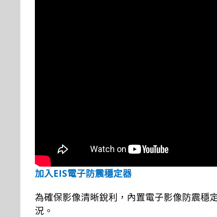
EIS
加入
電子防震穩定器
為確保影像清晰銳利，內置電子影像防震穩
況。