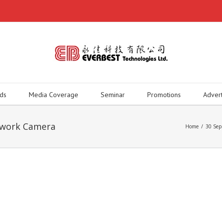
ds
Media Coverage
Seminar
Promotions
Adver
twork Camera
Home
/
30 Sep