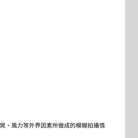
晃、風力等外界因素所做成的模糊拍攝情