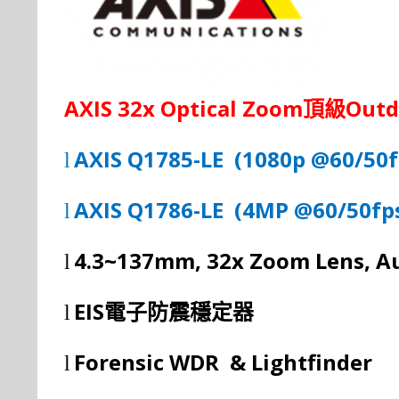
AXIS 32x Optical Zoom
Outd
頂級
AXIS Q1785
-
L
E
(
1080p @60/50f
l
AXIS Q1786
-
L
E
(
4MP @60/50fps
l
4.3~137mm, 32x Zoom Lens, A
l
EIS
l
電子防震穩定器
Forensic WDR & Lightfinder
l