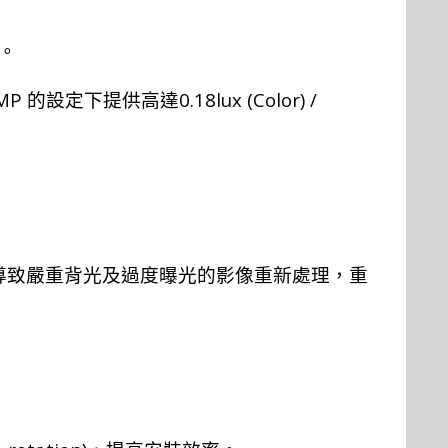
。
MP
0.18lux (Color) /
的設定下提供高達
導致嚴重背光及過度曝光的影像重新處理，重