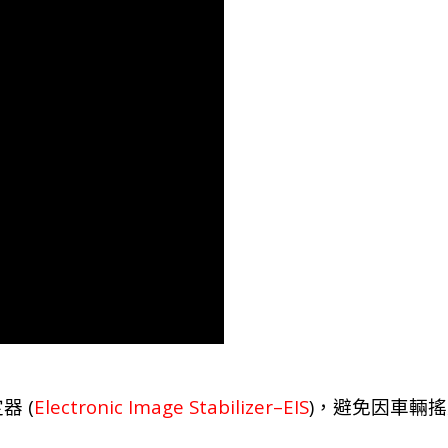
(
Electronic Image Stabilizer–EIS
)
定器
，避免因車輛搖