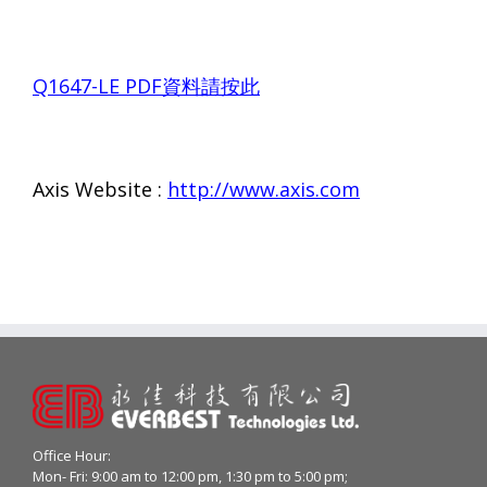
Q1647-LE PDF
資料請按此
Axis Website :
http://www.axis.com
Office Hour:
Mon- Fri: 9:00 am to 12:00 pm, 1:30 pm to 5:00 pm;