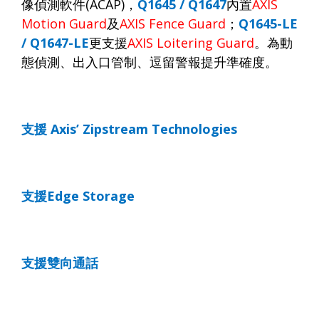
像偵測軟件
(ACAP)
，
Q1645 / Q1647
內置
AXIS
Motion Guard
及
AXIS Fence Guard
；
Q1645-LE
/ Q1647-LE
更支援
AXIS Loitering Guard
。為動
態偵測、出入口管制、逗留警報提升準確度。
支援
Axis’ Zipstream Technologies
支援
Edge Storage
支援雙向通話