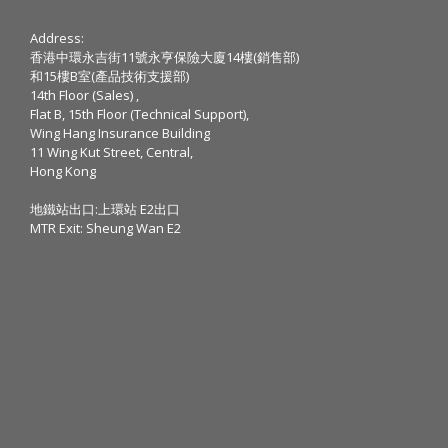
Address:
香港中環永吉街11號永亨保險大廈14樓(銷售部)
和15樓B室(產品技術支援部)
14th Floor (Sales) ,
Flat B, 15th Floor (Technical Support),
Wing Hang Insurance Building
11 Wing Kut Street, Central,
Hong Kong
地鐵站出口:上環站 E2出口
MTR Exit: Sheung Wan E2