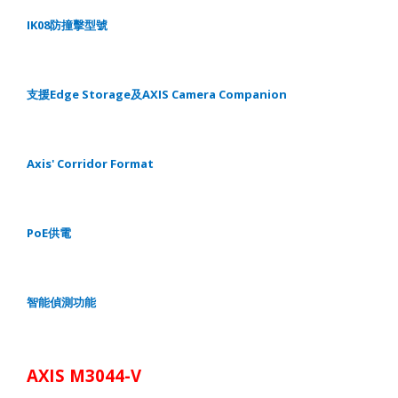
IK08
防撞擊型號
Edge Storage
AXIS Camera Companion
支援
及
Axis' Corridor Format
PoE
供電
智能偵測功能
AXIS M3044-V