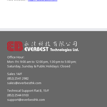
Office Hour:
Mon- Fri: 9:00 am to 12:00 pm, 1:30 pm to 5:00 pm;
Saturday, Sunday & Public Holidays: Closed
Sales 14/F
(852) 2541 2982
sales@everbesthk.com
Technical Support Flat B, 15/F
(852) 2544 0103
support@everbesthk.com