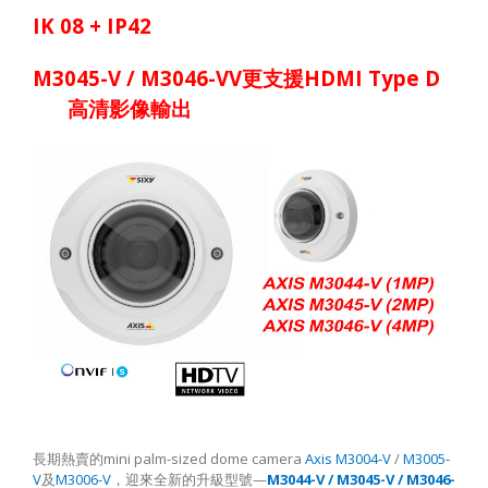
IK 08 + IP42
M3045-V / M3046-VV
HDMI Type D
更支援
高清影像輸出
mini palm-sized dome camera
Axis M3004-V
/
M3005-
長期熱賣的
V
M3006-V
—
M3044-V / M3045-V / M3046-
及
，迎來全新的升級型號