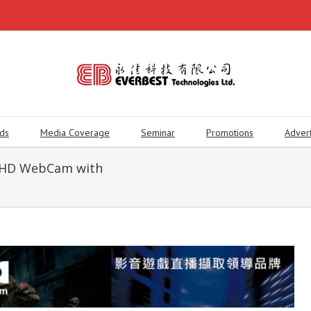
ds
Media Coverage
Seminar
Promotions
Adver
FHD WebCam with