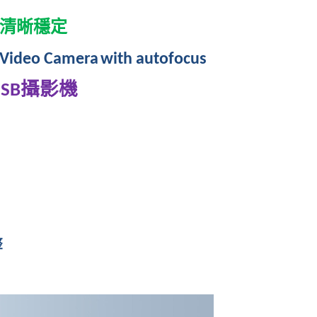
清晰穩定
Video Camera
with autofocus
攝影機
SB
整