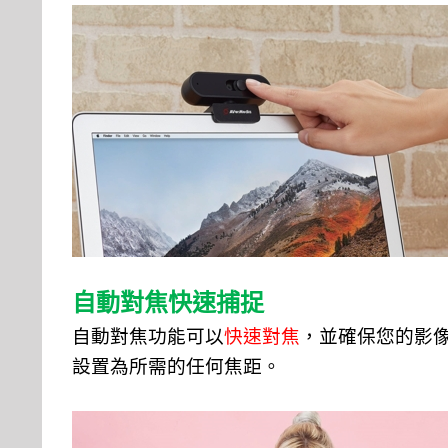
自動對焦快速捕捉
自動對焦功能可以
快速對焦
，並確保您的影
設置為所需的任何焦距。