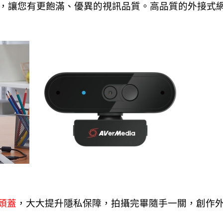
，讓您有更飽滿、優異的視訊品質。高品質的外接式
頭蓋
，大大提升隱私保障，拍攝完畢隨手一關，創作