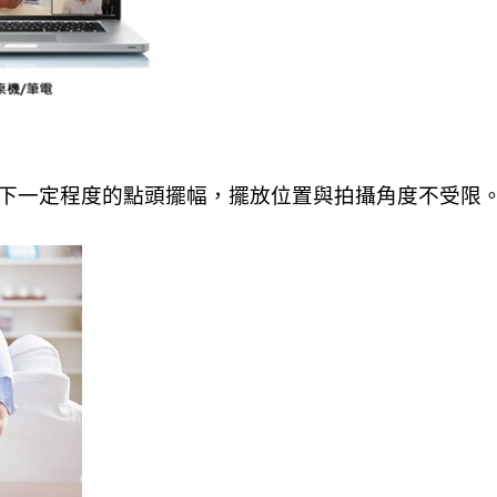
下一定程度的點頭擺幅，擺放位置與拍攝角度不受限