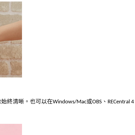
像始終清晰。也可以在
或
、
Windows/Mac
OBS
RECentral 4