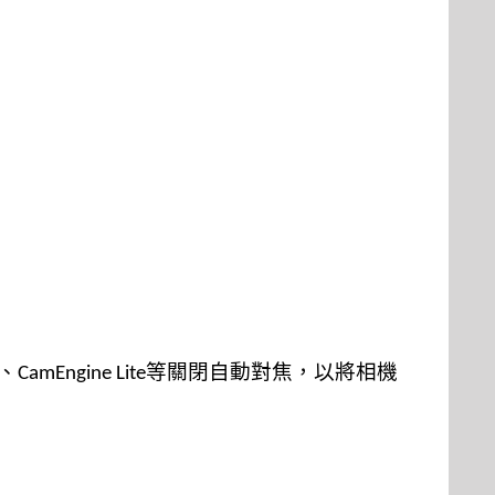
、
等關閉自動對焦，以將相機
CamEngine Lite