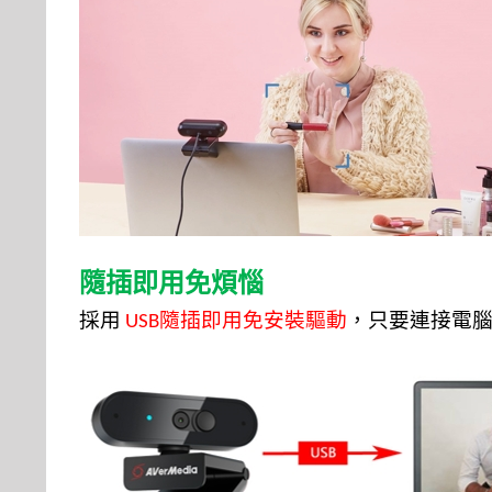
隨插即用免煩惱
採用
隨插即用免安裝驅動
，只要連接電
USB