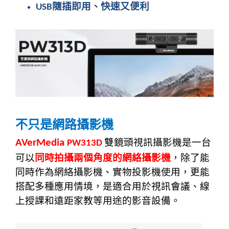
隨插即用、快速又便利
USB
不只是網路攝影機
雙鏡頭視訊攝影機是一台
AVerMedia
PW313D
可以
同時拍攝兩個角度的網絡攝影機
，除了能
同時作為網絡攝影機、實物投影機使用，更能
搭配多種應用情境，是適合用於視訊會議、線
上授課和遠距家教等用途的影音設備。