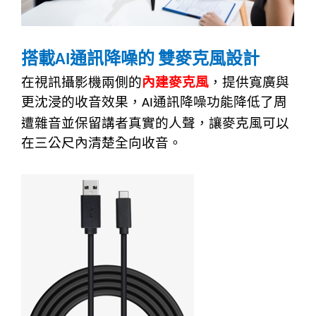
搭載
通訊降噪的
雙麥克風設計
AI
在視訊攝影機兩側的
內建麥克風
，提供寬廣與
更沈浸的收音效果，
通訊降噪功能降低了周
AI
遭雜音並保留講者真實的人聲，讓麥克風可以
在三公尺內清楚全向收音。