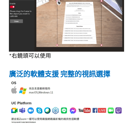
右鏡頭可以使用
*
廣泛的軟體支援
完整的視訊選擇