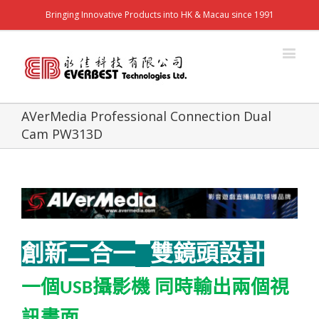
Bringing Innovative Products into HK & Macau since 1991
AVerMedia Professional Connection Dual
Cam PW313D
創新二合一
雙鏡頭設計
一個
攝影機
同時輸出兩個視
USB
訊畫面