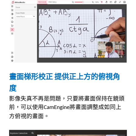
畫面梯形校正
提供正上方的俯視角
度
影像失真不再是問題，只要將畫面保持在鏡頭
前，可以使用
將畫面調整成如同上
CamEngine
方俯視的畫面。