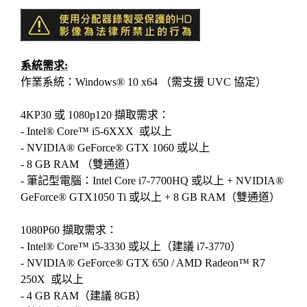
系統需求
:
作業系統：
Windows® 10 x64
（需支援
UVC
協定）
4KP30
或
1080p120
擷取需求：
- Intel® Core™ i5-6XXX
或以上
- NVIDIA® GeForce® GTX 1060
或以上
- 8 GB RAM
（雙通道）
-
筆記型電腦：
Intel Core i7-7700HQ
或以上
+ NVIDIA®
GeForce® GTX1050 Ti
或以上
+ 8 GB RAM
（雙通道）
1080P60
擷取需求：
- Intel® Core™ i5-3330
或以上（建議
i7-3770
）
- NVIDIA® GeForce® GTX 650 / AMD Radeon™ R7
250X
或以上
- 4 GB RAM
（建議
8GB
）