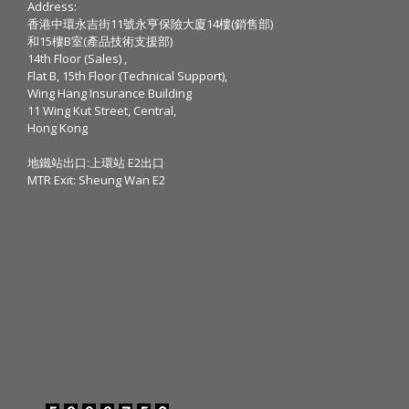
Address:
香港中環永吉街11號永亨保險大廈14樓(銷售部)
和15樓B室(產品技術支援部)
14th Floor (Sales) ,
Flat B, 15th Floor (Technical Support),
Wing Hang Insurance Building
11 Wing Kut Street, Central,
Hong Kong
地鐵站出口:上環站 E2出口
MTR Exit: Sheung Wan E2