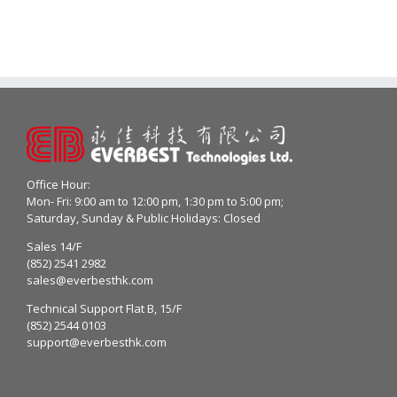
Office Hour:
Mon- Fri: 9:00 am to 12:00 pm, 1:30 pm to 5:00 pm;
Saturday, Sunday & Public Holidays: Closed
Sales 14/F
(852) 2541 2982
sales@everbesthk.com
Technical Support Flat B, 15/F
(852) 2544 0103
support@everbesthk.com