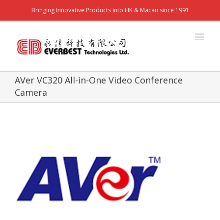
Bringing Innovative Products into HK & Macau since 1991
AVer VC320 All-in-One Video Conference
Camera