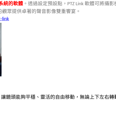
系統的軟體
。透過設定預設點，
軟體可將攝影
PTZ Link
的觀眾提供卓著的聲音影像雙重饗宴。
-link
，讓鏡頭能夠平穩、靈活的自由移動，無論上下左右轉