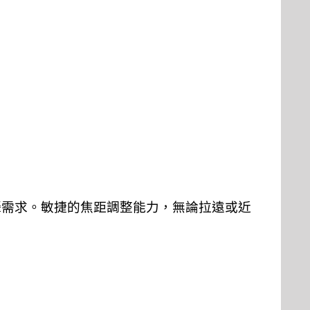
攝需求。敏捷的焦距調整能力，無論拉遠或近