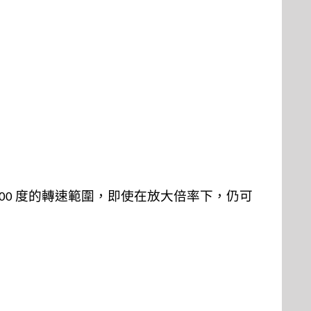
度的轉速範圍，即使在放大倍率下，仍可
00