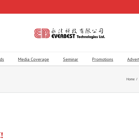
ds
Media Coverage
Seminar
Promotions
Adver
Home
/
求
!