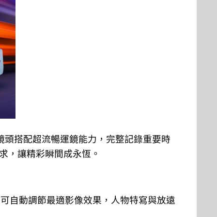
鏡頭搭配超流暢運鏡能力，完整記錄重要時
求，讓精彩瞬間成永恆。
還可自動調節最適影像效果，人物特寫與放遠