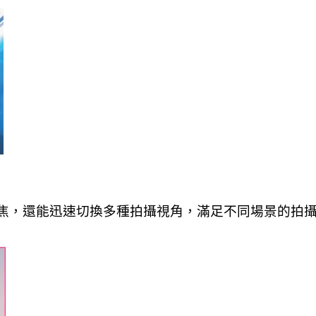
焦，還能迅速切換多種拍攝視角，滿足不同場景的拍