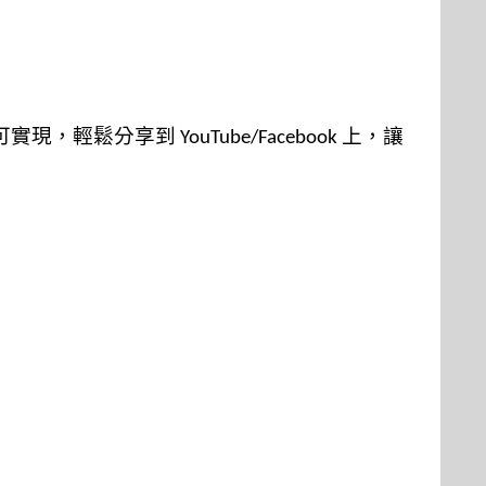
可
實現
，
輕
鬆分享到
上，
讓
YouTube/Facebook