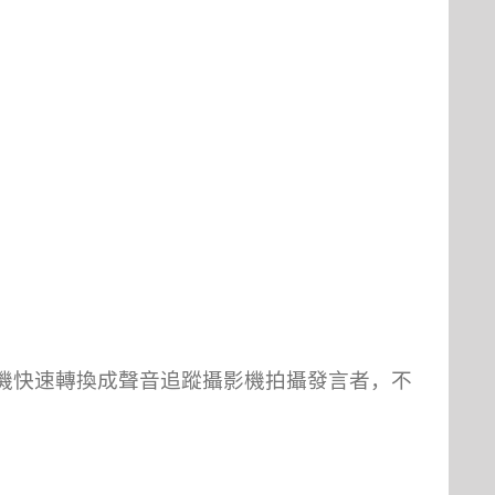
機快速轉換成聲音追蹤攝影機拍攝發言者，不