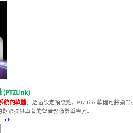
機
(PTZLink)
系統的軟體
。透過設定預設點，
軟體可將攝影
PTZ Link
的觀眾提供卓著的聲音影像雙重饗宴。
-link