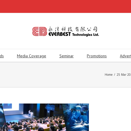
ds
Media Coverage
Seminar
Promotions
Adver
Home
/
25 Mar 2