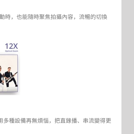
動時，也能隨時聚焦拍攝內容，流暢的切換
用多種設備再無煩惱，把直錄播、串流變得更