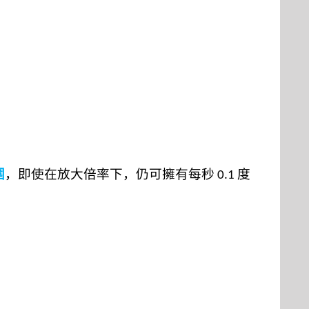
圍
，即使在放大倍率下，仍可擁有每秒
度
0.1