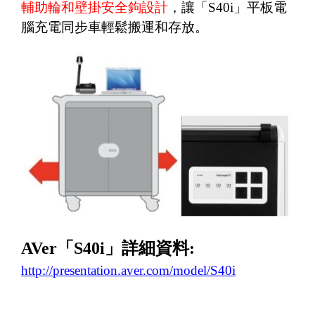
輔助輪和壁掛安全鉤設計
，讓「
S40i
」平板電
腦充電同步車輕鬆搬運和存放。
AVer
「
S40i
」詳細資料
:
http://presentation.aver.com/model/S40i