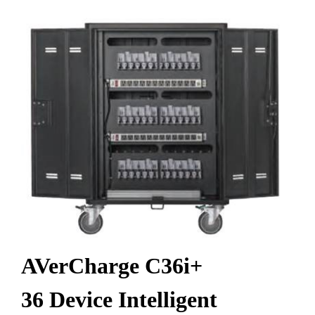
AVerCharge C36i+
36 Device Intelligent