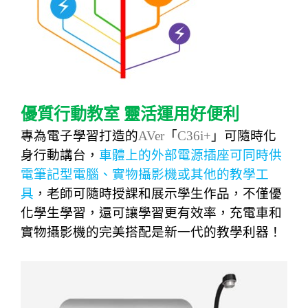
優質行動教室
靈活運用好便利
專為電子學習打造的
AVer
「
C36i+
」可隨時化
身行動講台，
車體上的外部電源插座可同時供
電筆記型電腦、實物攝影機或其他的教學工
具
，老師可隨時授課和展示學生作品，不僅優
化學生學習，還可讓學習更有效率，充電車和
實物攝影機的完美搭配是新一代的教學利器！