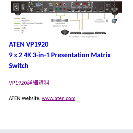
ATEN VP1920
9 x 2 4K 3-in-1 Presentation Matrix
Switch
詳細資料
VP1920
ATEN Website:
www.aten.com