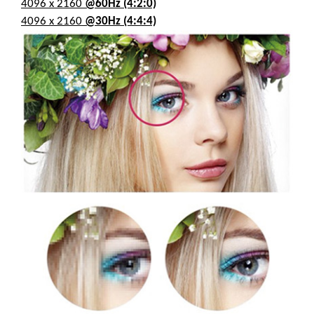
4096 x 2160
@60Hz (4:2:0)
4096 x 2160
@30Hz (4:4:4)