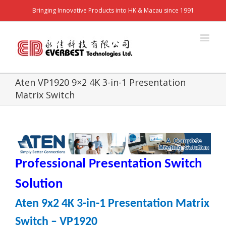
Bringing Innovative Products into HK & Macau since 1991
Aten VP1920 9×2 4K 3-in-1 Presentation
Matrix Switch
Professional Presentation Switch
Solution
Aten 9x2 4K 3-in-1 Presentation Matrix
Switch – VP1920