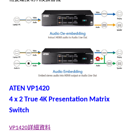
ATEN VP1420
4 x 2 True 4K Presentation Matrix
Switch
詳細資料
VP1420