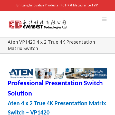
Bringing Innovative Products into HK & Macau since 1991
Aten VP1420 4 x 2 True 4K Presentation
Matrix Switch
Professional Presentation Switch
Solution
Aten 4 x 2 True 4K Presentation Matrix
Switch – VP1420