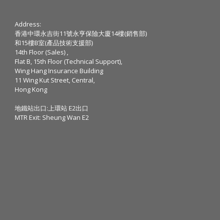
Address:
香港中環永吉街11號永亨保險大廈14樓(銷售部)
和15樓B室(產品技術支援部)
14th Floor (Sales) ,
Flat B, 15th Floor (Technical Support),
Wing Hang Insurance Building
11 Wing Kut Street, Central,
Hong Kong
地鐵站出口:上環站 E2出口
MTR Exit: Sheung Wan E2