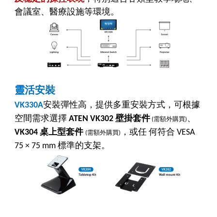
會議室、醫療設施等環境。
靈活安裝
安裝彈性高，提供多重安裝方式，可根據
VK330A
空間需求選擇
壁掛套件
、
ATEN VK302
需額外購買
(
)
桌上型套件
，或任
何符合
VK304
VESA
需額外購買
(
)
標準的支架。
75 × 75 mm