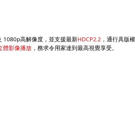
1080p
HDCP2.2
及
高解像度，並支援最新
，通行具版
立體影像播放
，務求令用家達到最高視覺享受。