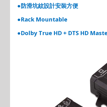
●
防滑坑紋設計安裝方便
Rack Mountable
●
Dolby True HD + DTS HD Mast
●