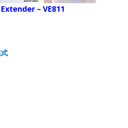
Extender – VE811
模式