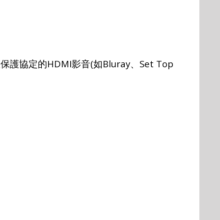
HDMI
(
Bluray
Set Top
權保護協定的
影音
如
、