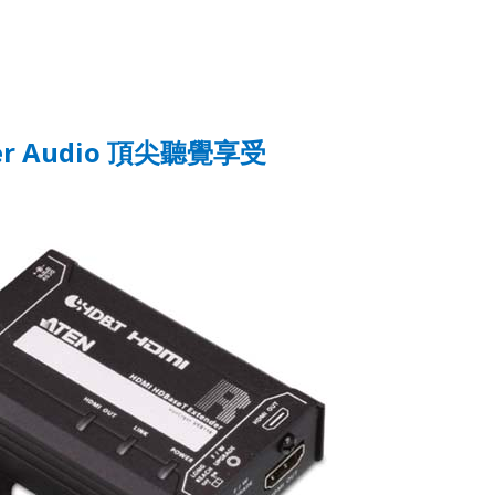
er Audio
頂尖聽覺享受