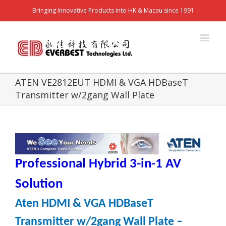
Bringing Innovative Products into HK & Macau since 1991
ATEN VE2812EUT HDMI & VGA HDBaseT
Transmitter w/2gang Wall Plate
Professional Hybrid 3-in-1 AV
Solution
Aten HDMI & VGA HDBaseT
Transmitter w/2gang Wall Plate –