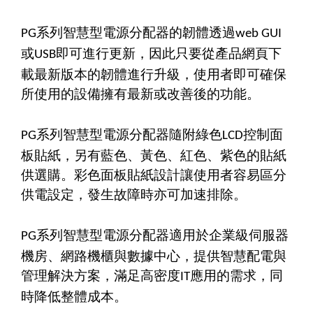
系列智慧型電源分配器的韌體透過
PG
web GUI
或
即可進行更新，因此只要從產品網頁下
USB
載最新版本的韌體進行升級，使用者即可確保
所使用的設備擁有最新或改善後的功能。
系列智慧型電源分配器隨附綠色
控制面
PG
LCD
板貼紙，另有藍色、黃色、紅色、紫色的貼紙
供選購。彩色面板貼紙設計讓使用者容易區分
供電設定，發生故障時亦可加速排除。
系列智慧型電源分配器適用於企業級伺服器
PG
機房、網路機櫃與數據中心，提供智慧配電與
管理解決方案，滿足高密度
應用的需求，同
IT
時降低整體成本。