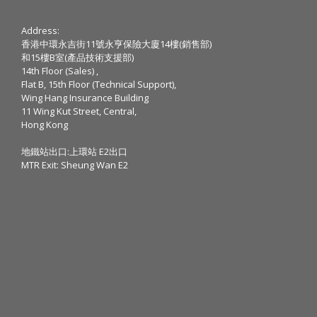
Address:
香港中環永吉街11號永亨保險大廈14樓(銷售部)
和15樓B室(產品技術支援部)
14th Floor (Sales) ,
Flat B, 15th Floor (Technical Support),
Wing Hang Insurance Building
11 Wing Kut Street, Central,
Hong Kong
地鐵站出口:上環站 E2出口
MTR Exit: Sheung Wan E2