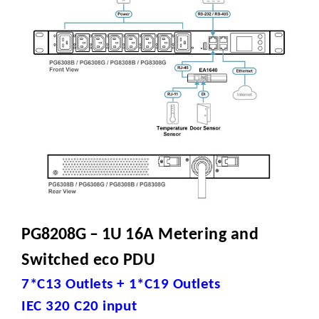
PG8208G – 1U
16A
Metering and
Switched eco
PDU
7*C13 Outlets + 1*C19 Outlets
IEC 320 C20 input