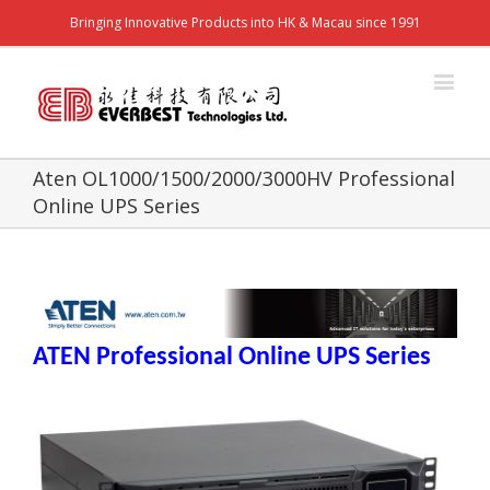
Bringing Innovative Products into HK & Macau since 1991
Aten OL1000/1500/2000/3000HV Professional
Online UPS Series
ATEN Professional Online UPS Series