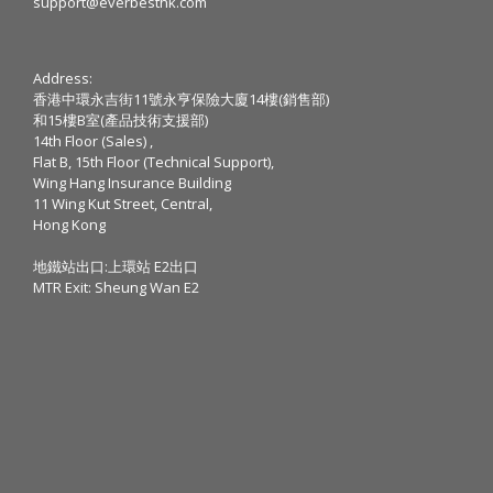
support@everbesthk.com
Address:
香港中環永吉街11號永亨保險大廈14樓(銷售部)
和15樓B室(產品技術支援部)
14th Floor (Sales) ,
Flat B, 15th Floor (Technical Support),
Wing Hang Insurance Building
11 Wing Kut Street, Central,
Hong Kong
地鐵站出口:上環站 E2出口
MTR Exit: Sheung Wan E2