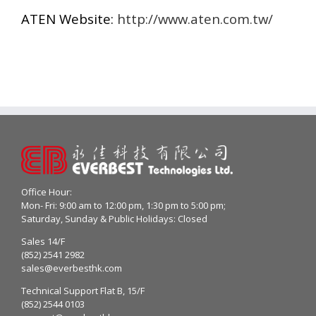
ATEN Website:
http://www.aten.com.tw/
Office Hour:
Mon- Fri: 9:00 am to 12:00 pm, 1:30 pm to 5:00 pm;
Saturday, Sunday & Public Holidays: Closed
Sales 14/F
(852) 2541 2982
sales@everbesthk.com
Technical Support Flat B, 15/F
(852) 2544 0103