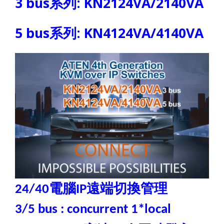
3 bus
系列
: KN2124VA/2140VA
5 bus
系列
: KN4124VA/4140VA
電腦
遠端切換管理
24/40
IP
3/5 bus : concurrent 1*local