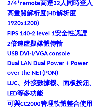
高達
人同時登入
2/4*remote
32
高畫質解析度
解析度
(HD
1920x1200)
安全性認證
FIPS 140-2 level 1
倍速虛擬媒體傳輸
2
USB DVI-I/VGA console
Dual LAN Dual Power + Power
over the NET(PON)
、外接數據機、面板按鈕、
LUC
等多功能
LED
可與
管理軟體整合使用
CC2000