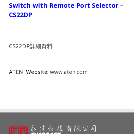
Switch with Remote Port Selector –
CS22DP
CS22DP
詳細資料
ATEN Website:
www.aten.com