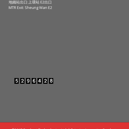
地鐵站出口:上環站 E2出口
MTR Exit: Sheung Wan E2