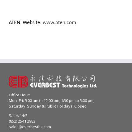
ATEN Website:
www.aten.com
Office Hour:
Mon- Fri: 9:00 am to 12:00 pm, 1:30 pm to 5:00 pm;
Saturday, Sunday & Public Holidays: Closed
Sales 14/F
(852) 2541 2982
sales@everbesthk.com