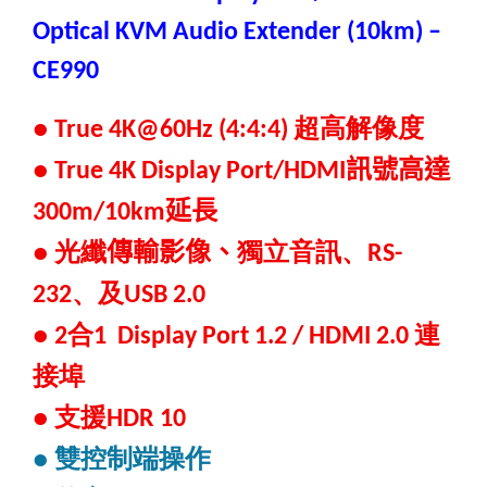
Optical KVM Audio Extender (10km)
–
CE990
超高解像度
● True 4K@60Hz (4:4:4)
訊號
高達
●
True 4K Display Port/HDMI
延長
300m/10km
光纖
傳輸影像、
獨立音訊、
●
RS-
、及
232
USB 2.0
合
連
● 2
1 Display Port 1.2 / HDMI 2.0
接埠
支援
●
HDR 10
雙控制端操作
●