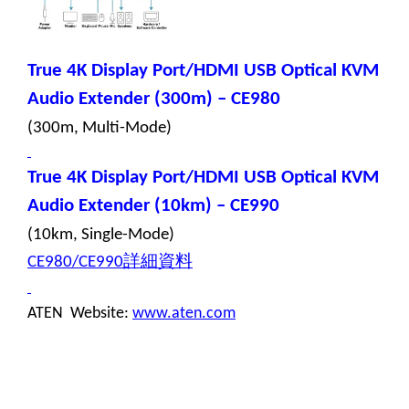
True 4K Display Port/HDMI USB Optical KVM
Audio Extender (300m) – CE980
(300m, Multi-Mode)
True 4K Display Port/HDMI USB Optical KVM
Audio Extender (10km) – CE990
(10km, Single-Mode)
詳細資料
CE980/CE990
ATEN Website:
www.aten.com