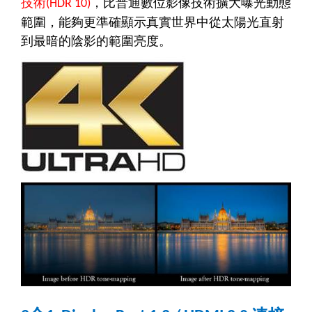
技術
，比普通數位影像技術擴大曝光動態
(HDR 10)
範圍，能夠更準確顯示真實世界中從太陽光直射
到最暗的陰影的範圍亮度。