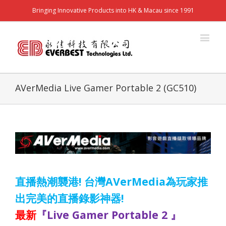
Bringing Innovative Products into HK & Macau since 1991
AVerMedia Live Gamer Portable 2 (GC510)
!
AVerMedia
直播熱潮襲港
台灣
為玩家推
!
出完美的直播錄影神器
Live Gamer Portable 2
最新
『
』