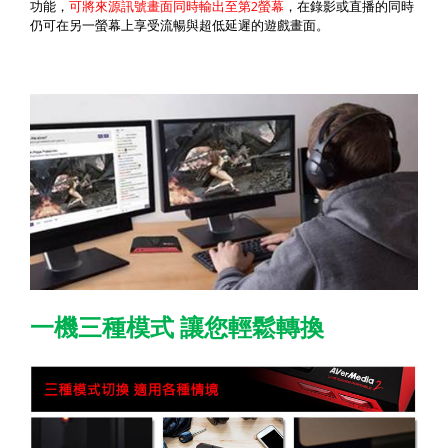
2
功能，
可將來源訊號畫面同時輸出至第
螢幕
，在錄影或直播的同時
仍可在另一螢幕上享受流暢與超低延遲的遊戲畫面。
一機三種模式
讓您輕鬆轉換