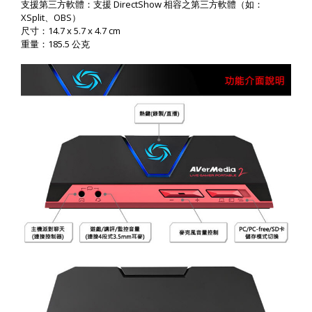
DirectShow
支援第三方軟體：支援
相容之第三方軟體（如：
XSplit
OBS
、
）
14.7 x 5.7 x 4.7 cm
尺寸：
185.5
重量：
公克