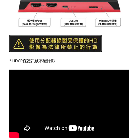
* HDCP
保護訊號
不能錄影