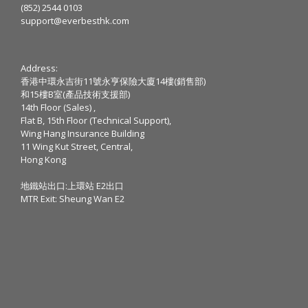
(852) 2544 0103
support@everbesthk.com
Address:
香港中環永吉街11號永亨保險大廈14樓(銷售部)
和15樓B室(產品技術支援部)
14th Floor (Sales) ,
Flat B, 15th Floor (Technical Support),
Wing Hang Insurance Building
11 Wing Kut Street, Central,
Hong Kong
地鐵站出口:上環站 E2出口
MTR Exit: Sheung Wan E2